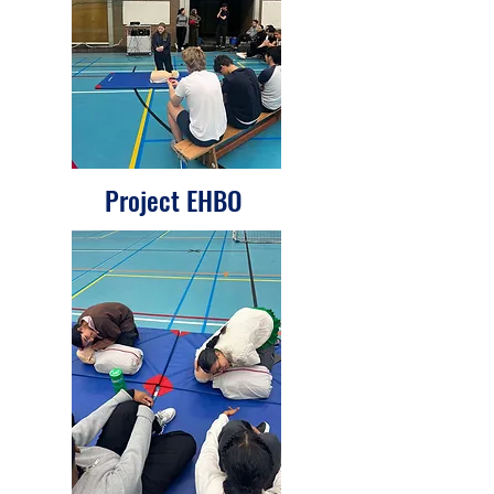
Project EHBO