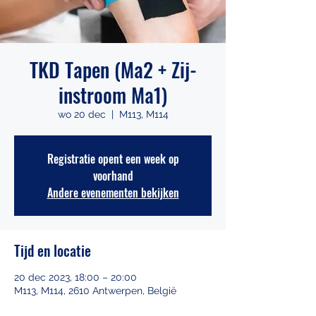
TKD Tapen (Ma2 + Zij-
instroom Ma1)
wo 20 dec
  |  
M113, M114
Registratie opent een week op
voorhand
Andere evenementen bekijken
Tijd en locatie
20 dec 2023, 18:00 – 20:00
M113, M114, 2610 Antwerpen, België