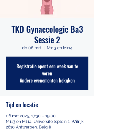
TKD Gynaecologie Ba3
Sessie 2
do 06 mrt
  |  
M113 en M114
Registratie opent een week van te
voren
Andere evenementen bekijken
Tijd en locatie
06 mrt 2025, 17:30 – 19:00
M113 en M114, Universiteitsplein 1, Wilrijk
2610 Antwerpen, België