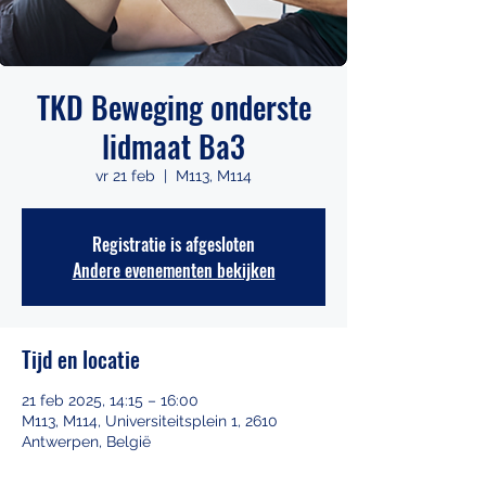
TKD Beweging onderste
lidmaat Ba3
vr 21 feb
  |  
M113, M114
Registratie is afgesloten
Andere evenementen bekijken
Tijd en locatie
21 feb 2025, 14:15 – 16:00
M113, M114, Universiteitsplein 1, 2610
Antwerpen, België