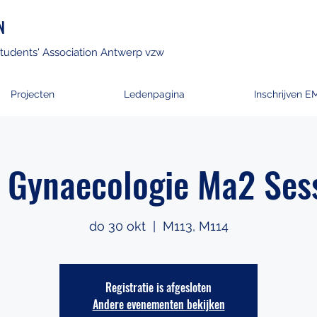
N
tudents' Association Antwerp vzw
Projecten
Ledenpagina
Inschrijven E
 Gynaecologie Ma2 Sess
do 30 okt
  |  
M113, M114
Registratie is afgesloten
Andere evenementen bekijken