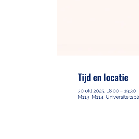
Tijd en locatie
30 okt 2025, 18:00 – 19:30
M113, M114, Universiteitspl