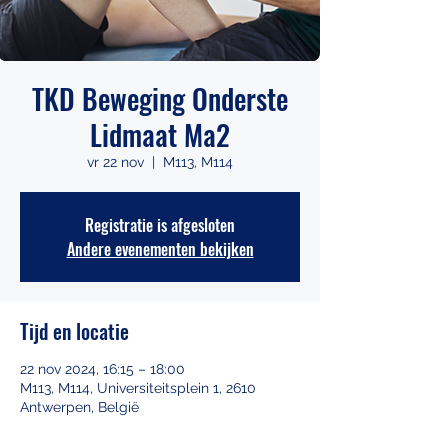
TKD Beweging Onderste
Lidmaat Ma2
vr 22 nov
  |  
M113, M114
Registratie is afgesloten
Andere evenementen bekijken
Tijd en locatie
22 nov 2024, 16:15 – 18:00
M113, M114, Universiteitsplein 1, 2610
Antwerpen, België