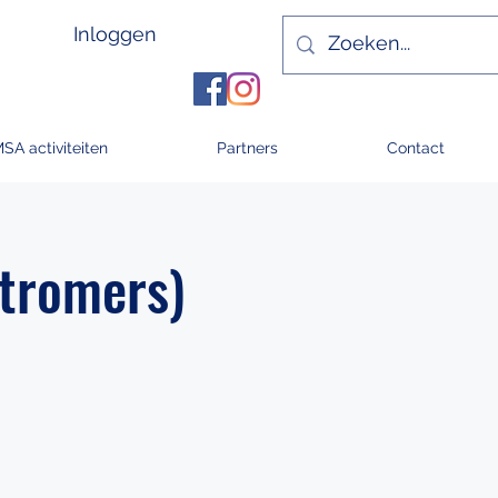
Inloggen
MSA activiteiten
Partners
Contact
stromers)