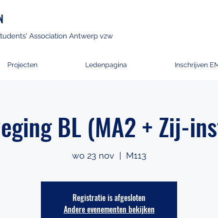
N
tudents' Association Antwerp vzw
Projecten
Ledenpagina
Inschrijven E
ging BL (MA2 + Zij-in
wo 23 nov
  |  
M113
Registratie is afgesloten
Andere evenementen bekijken