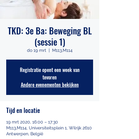
TKD: 3e Ba: Beweging BL
(sessie 1)
do 19 mrt
  |  
M113,M114
Registratie opent een week van
tevoren
Andere evenementen bekijken
Tijd en locatie
19 mrt 2020, 16:00 – 17:30
M113,M114, Universiteitsplein 1, Wilrijk 2610
Antwerpen, België