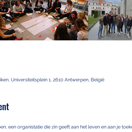
n, Universiteitsplein 1, 2610 Antwerpen, België
ent
, een organistatie die zin geeft aan het leven en aan je to