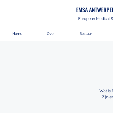
EMSA ANTWERPE
European Medical S
Home
Over
Bestuur
Wat is 
Zijn 