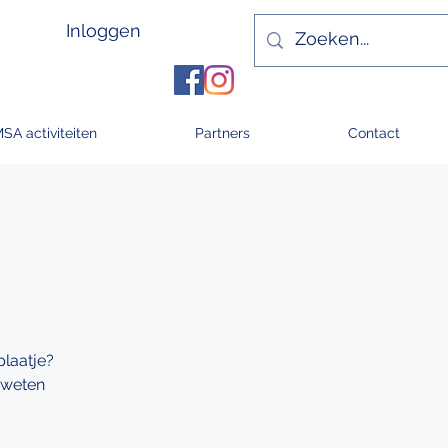
Inloggen
MSA activiteiten
Partners
Contact
plaatje?
 weten