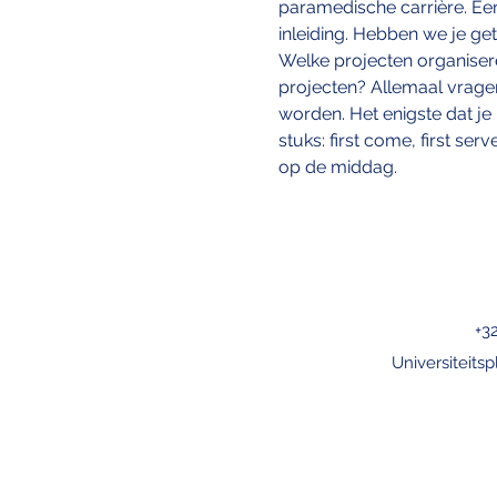
paramedische carrière. Een 
inleiding. Hebben we je ge
Welke projecten organiseren
projecten? Allemaal vragen
worden. Het enigste dat je
stuks: first come, first s
op de middag.
+3
Universiteitsp