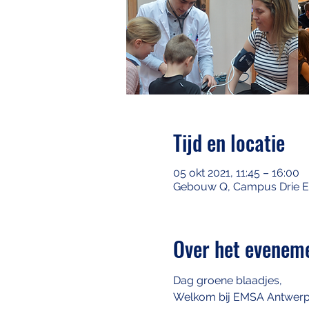
Tijd en locatie
05 okt 2021, 11:45 – 16:00
Gebouw Q, Campus Drie Eike
Over het evenem
Dag groene blaadjes,
Welkom bij EMSA Antwerpen