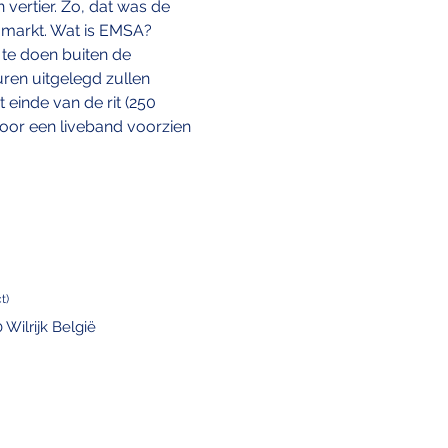
 vertier. Zo, dat was de 
omarkt. Wat is EMSA? 
 te doen buiten de 
ren uitgelegd zullen 
einde van de rit (250 
oor een liveband voorzien 
t)
 Wilrijk België