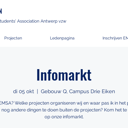
N
tudents' Association Antwerp vzw
Projecten
Ledenpagina
Inschrijven E
Infomarkt
di 05 okt
  |  
Gebouw Q, Campus Drie Eiken
EMSA? Welke projecten organiseren wij en waar pas ik in het 
er nog andere dingen te doen buiten de projecten? Kom het te
op onze infomarkt.