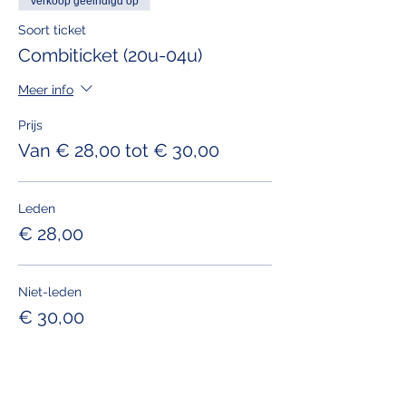
Verkoop geëindigd op
Soort ticket
Combiticket (20u-04u)
Meer info
Prijs
Van € 28,00 tot € 30,00
Leden
€ 28,00
Niet-leden
€ 30,00
Verkoop geëindigd op