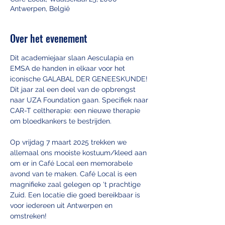
Antwerpen, België
Over het evenement
Dit academiejaar slaan Aesculapia en 
EMSA de handen in elkaar voor het 
iconische GALABAL DER GENEESKUNDE! 
Dit jaar zal een deel van de opbrengst 
naar UZA Foundation gaan. Specifiek naar 
CAR-T celtherapie: een nieuwe therapie 
om bloedkankers te bestrijden.
Op vrijdag 7 maart 2025 trekken we 
allemaal ons mooiste kostuum/kleed aan 
om er in Café Local een memorabele 
avond van te maken. Café Local is een 
magnifieke zaal gelegen op ‘t prachtige 
Zuid. Een locatie die goed bereikbaar is 
voor iedereen uit Antwerpen en 
omstreken!