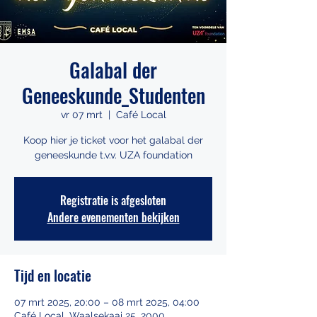
Galabal der
Geneeskunde_Studenten
vr 07 mrt
  |  
Café Local
Koop hier je ticket voor het galabal der
geneeskunde t.v.v. UZA foundation
Registratie is afgesloten
Andere evenementen bekijken
Tijd en locatie
07 mrt 2025, 20:00 – 08 mrt 2025, 04:00
Café Local, Waalsekaai 25, 2000