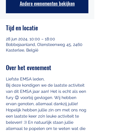
Andere evenementen bekijken
Tijd en locatie
28 jun 2024, 10:00 – 18:00
Bobbejaanland, Olensteenweg 45, 2460
Kasterlee, België
Over het evenement
Liefste EMSA leden,   
Bij deze kondigen we de laatste activiteit 
van dit EMSA jaar aan! Het is echt als een 
fury 😉 voorbij gevlogen. Wij hebben 
ervan genoten, allemaal dankzij jullie! 
Hopelijk hebben jullie zin om met ons nog 
een laatste keer zo’n leuke activiteit te 
beleven! :)) En natuurlijk staan jullie 
allemaal te popelen om te weten wat die 