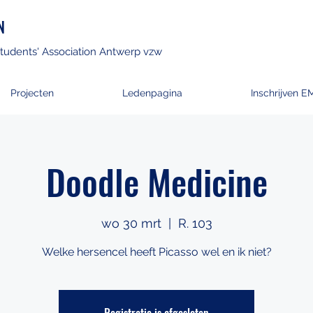
N
tudents' Association Antwerp vzw
Projecten
Ledenpagina
Inschrijven E
Doodle Medicine
wo 30 mrt
  |  
R. 103
Welke hersencel heeft Picasso wel en ik niet?