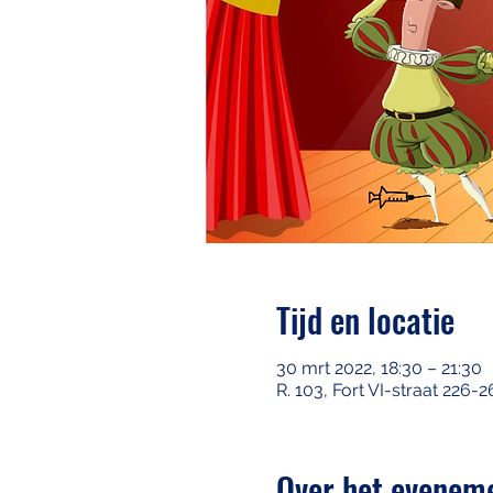
Tijd en locatie
30 mrt 2022, 18:30 – 21:30
R. 103, Fort VI-straat 226-
Over het evenem