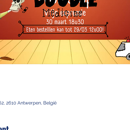
262, 2610 Antwerpen, België
ent