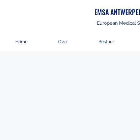
EMSA ANTWERPE
European Medical S
Home
Over
Bestuur